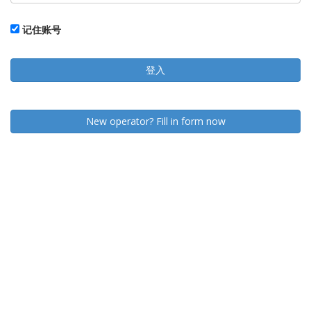
记住账号
登入
New operator? Fill in form now